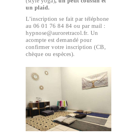
(style yoga)
, un petit coussin et
un plaid.
L’inscription se fait par téléphone
au 06 01 76 84 84 ou par mail :
hypnose@auroretracol.fr. Un
acompte est demandé pour
confirmer votre inscription (CB,
chèque ou espèces).