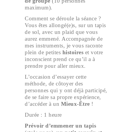
de groupe
(10 personnes
maximum).
Comment se déroule la séance ?
Vous êtes allongé(e)s, sur un tapis
de sol, avec un plaid que vous
aurez emmené. Accompagnée de
mes instruments, je vous raconte
plein de petites
histoires
et votre
inconscient prend ce qu’il a à
prendre pour aller mieux.
L’occasion d’essayer cette
méthode, de côtoyer des
personnes qui y ont déjà participé,
de se faire sa propre expérience,
d’accéder à un
Mieux-Être
!
Durée : 1 heure
Prévoir d’emmener un tapis