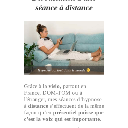
séance à distance
Hypnose partout dans le monde
Grâce à la
visio,
partout en
France, DOM-TOM ou à
l'étranger, mes séances d’hypnose
à
distance
s’effectuent de la même
façon qu’en
présentiel puisse que
c’est la voix qui est importante
.