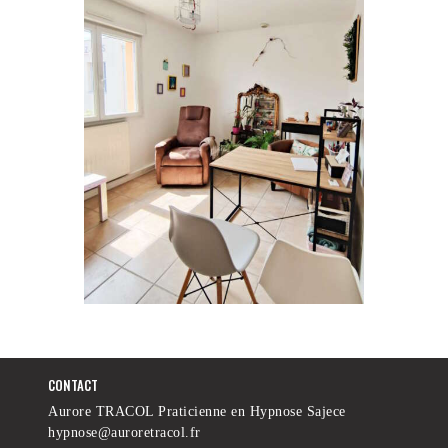
CONTACT
Aurore TRACOL Praticienne en Hypnose Sajece
hypnose@auroretracol.fr