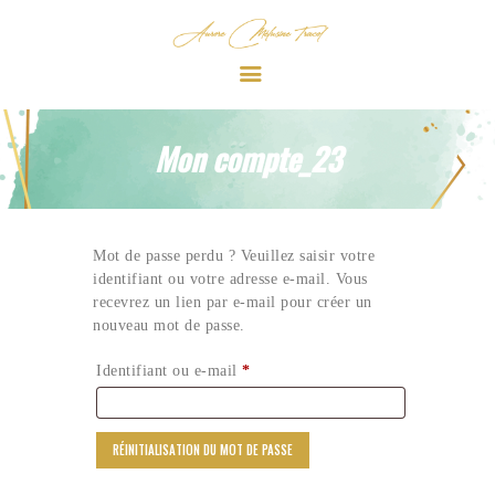
Aurore Mélusine TRACOL
BIENVENUE
Mon compte_23
PARCOURS
HYPNOSE
SÉANCE
Mot de passe perdu ? Veuillez saisir votre
INFOS
identifiant ou votre adresse e-mail. Vous
recevrez un lien par e-mail pour créer un
nouveau mot de passe.
Identifiant ou e-mail
*
Obligatoire
RÉINITIALISATION DU MOT DE PASSE